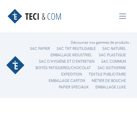
Découvrez nos gammes de produits :
SAC PAPIER
SAC TNT REUTILISABLE
SAC NATUREL
EMBALLAGE INDUSTRIEL
SAC PLASTIQUE
SAC D'HYGIÈNE ET D'ENTRETIEN
SAC COMMUN
BOITES PATISSIERES/CHOCOLAT
SAC ISOTHERME
EXPEDITION
TEXTILE PUBLICITAIRE
EMBALLAGE CARTON
MÉTIER DE BOUCHE
PAPIER SPECIAUX
EMBALLAGE LUXE